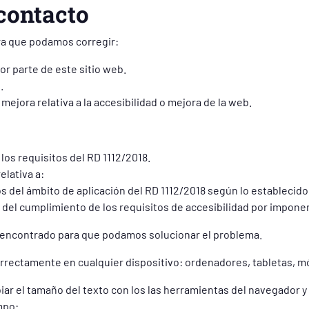
contacto
ra que podamos corregir:
r parte de este sitio web.
.
ejora relativa a la accesibilidad o mejora de la web.
los requisitos del RD 1112/2018.
elativa a:
del ámbito de aplicación del RD 1112/2018 según lo establecido p
del cumplimiento de los requisitos de accesibilidad por impone
 encontrado para que podamos solucionar el problema.
rectamente en cualquier dispositivo: ordenadores, tabletas, móv
r el tamaño del texto con los las herramientas del navegador y 
mpo: