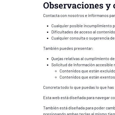
Observaciones y 
Contacta con nosotros e infórmanos pa
Cualquier posible incumplimiento po
Dificultades de acceso al contenido
Cualquier consulta o sugerencia de m
También puedes presentar:
Quejas relativas al cumplimiento de 
Solicitud de Información accesible r
Contenidos que están excluidos 
Contenidos que están exentos 
Concreta todo lo que puedas lo que has
Esta web está diseñada para navegar cor
También está diseñada para poder cambia
presionando ambas teclas al mismo tie