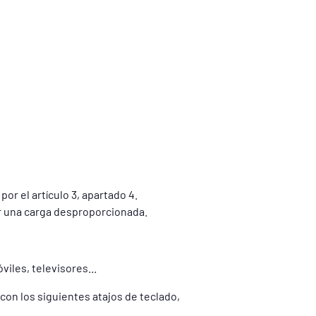
or el artículo 3, apartado 4.
r una carga desproporcionada.
iles, televisores...
con los siguientes atajos de teclado,