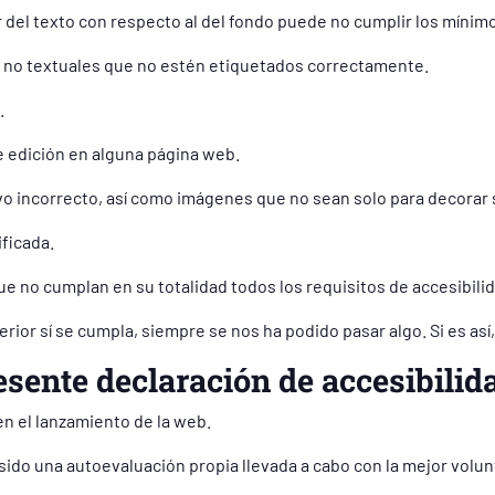
r del texto con respecto al del fondo puede no cumplir los mínimo
 no textuales que no estén etiquetados correctamente.
.
 edición en alguna página web.
vo incorrecto, así como imágenes que no sean solo para decorar s
ficada.
e no cumplan en su totalidad todos los requisitos de accesibilid
ior sí se cumpla, siempre se nos ha podido pasar algo. Si es así, 
esente declaración de accesibilid
n el lanzamiento de la web.
ido una autoevaluación propia llevada a cabo con la mejor volun