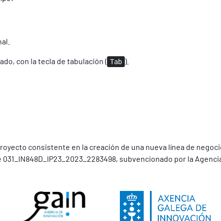
al.
do, con la tecla de tabulación (
).
Tab
royecto consistente en la creación de una nueva línea de negocio 
 031_IN848D_IP23_2023_2283498, subvencionado por la Agencia 