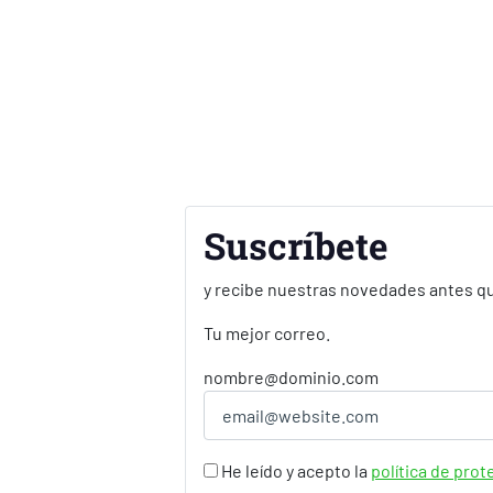
Suscríbete
y recibe nuestras novedades antes qu
Tu mejor correo.
nombre@dominio.com
He leído y acepto la
política de pro