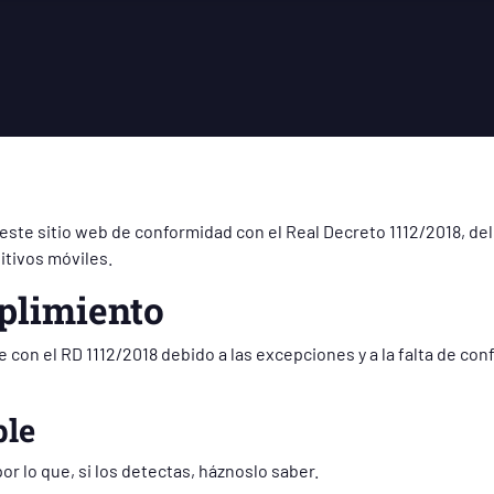
te sitio web de conformidad con el Real Decreto 1112/2018, del 
itivos móviles.
plimiento
 con el RD 1112/2018 debido a las excepciones y a la falta de co
ble
r lo que, si los detectas, háznoslo saber.