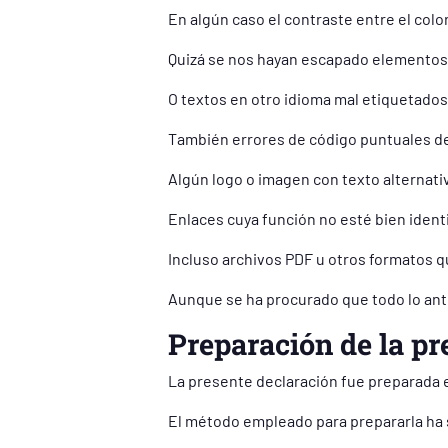
En algún caso el contraste entre el colo
Quizá se nos hayan escapado elementos
O textos en otro idioma mal etiquetados
También errores de código puntuales de
Algún logo o imagen con texto alternati
Enlaces cuya función no esté bien identi
Incluso archivos PDF u otros formatos qu
Aunque se ha procurado que todo lo anter
Preparación de la pr
La presente declaración fue preparada e
El método empleado para prepararla ha s